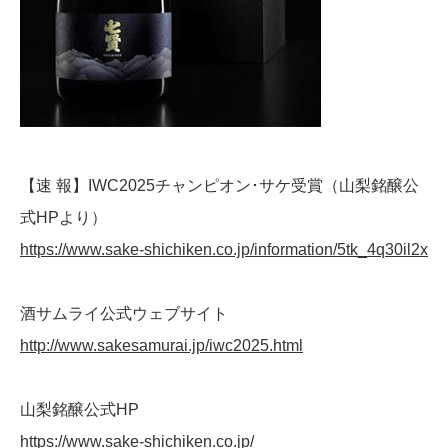
【速 報】IWC2025チャンピオン･サケ受賞（山梨銘醸公
式HPより）
https://www.sake-shichiken.co.jp/information/5tk_4q30il2x
酒サムライ公式ウェブサイト
http://www.sakesamurai.jp/iwc2025.html
山梨銘醸公式HP
https://www.sake-shichiken.co.jp/