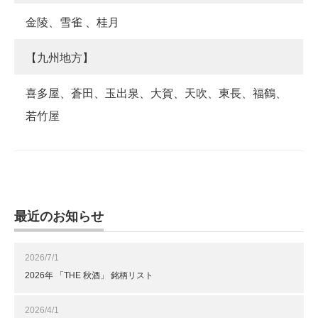
金陵、雪雀 、桂月
【九州地方】
喜多屋、蒼田、玉出泉、大賀、天吹、東長、福鶴、
若竹屋
最近のお知らせ
2026/7/1
2026年 「THE 秋酒」 銘柄リスト
2026/4/1