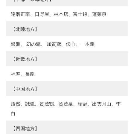
達磨正宗、日野屋、林本店、富士錦、蓬莱泉
【北陸地方】
銀盤、 幻の瀧、 加賀鳶、伝心、一本義
【近畿地方】
福寿、長龍
【中国地方】
燦然、誠鏡、賀茂鶴、賀茂泉、瑞冠、出雲月山、李
白
【四国地方】